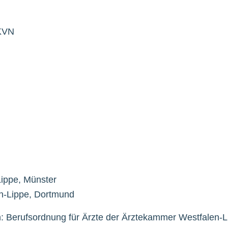
 KVN
Lippe, Münster
en-Lippe, Dortmund
en: Berufsordnung für Ärzte der Ärztekammer Westfalen