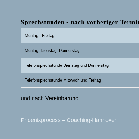
Sprechstunden - nach vorheriger Term
Montag - Freitag
Montag
,
Dienstag
,
Donnerstag
Telefonsprechstunde
Dienstag
und
Donnerstag
Telefonsprechstunde
Mittwoch
und
Freitag
und nach Vereinbarung.
Phoenixprocess – Coaching-Hannover