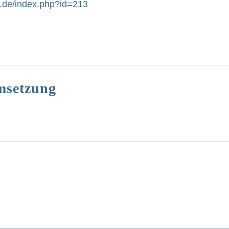
l.de/index.php?id=213
msetzung