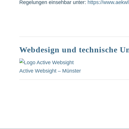
Regelungen einsehbar unter:
https://www.aekw
Webdesign und technische U
Active Websight – Münster