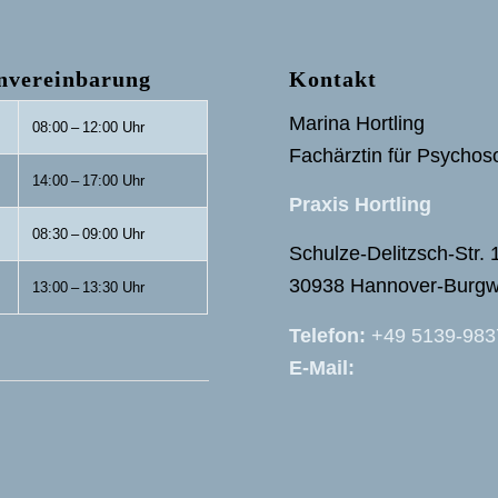
invereinbarung
Kontakt
Marina Hortling
08:00
–
12:00 Uhr
Fachärztin für Psycho
14:00
–
17:00 Uhr
Praxis Hortling
08:30
–
09:00 Uhr
Schulze-Delitzsch-Str. 
30938 Hannover-Burgw
13:00
–
13:30 Uhr
Telefon:
+49 5139-98
E-Mail: